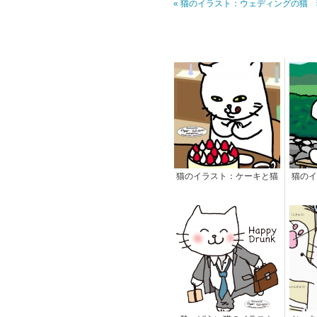
« 猫のイラスト：ウェディングの猫
猫のイラスト：ケーキと猫
猫のイ