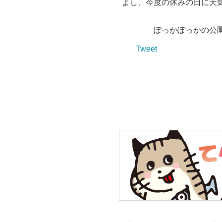
よし、今度の休みの日に天
ぽっかぽっかの公
Tweet