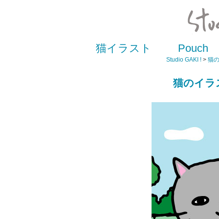
猫イラスト
Pouch
Studio GAKI !
>
猫
猫のイラ