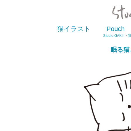
猫イラスト
Pouch
Studio GAKI !
>
眠る猫