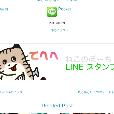
weet
Pocket
2015/01/29
猫のイラスト
っぱらい猫のイラスト
眠る猫とヒヨコのイラスト 
Related Post