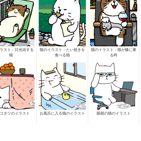
ラスト：日光浴する
猫のイラスト：たい焼きを
猫のイラスト：猫が膝に乗
猫
食べる猫
る時
コタツのイラスト
お風呂に入る猫のイラスト
眼鏡の猫のイラスト