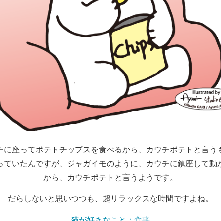
チに座ってポテトチップスを食べるから、カウチポテトと言う
っていたんですが、ジャガイモのように、カウチに鎮座して動
から、カウチポテトと言うようです。
だらしないと思いつつも、超リラックスな時間ですよね。
猫が好きなこと：食事