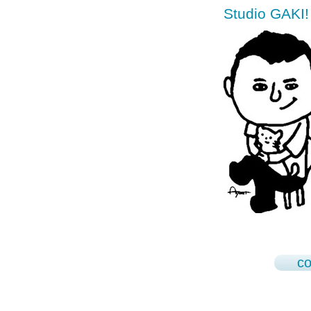
Studio GA
co