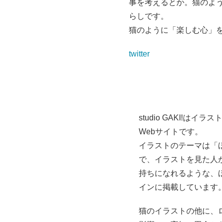
事を考えるとか。
猫のよ
らしです。
猫のように「楽しむ心」
twitter
studio GAKI!
Webサイトです。
イラストのテーマは「
で、イラストを見た人
持ちになれるような、
インに掲載しています
猫のイラストの他に、