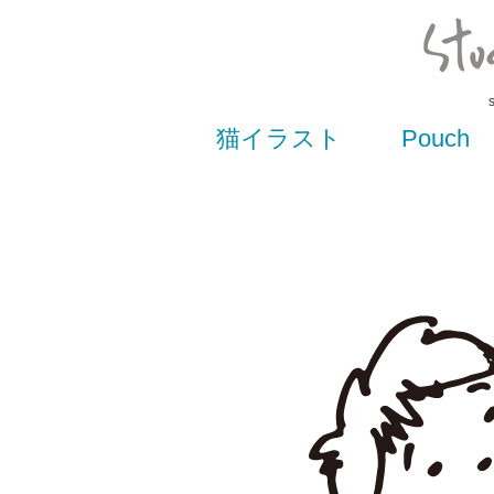
猫イラスト
Pouch