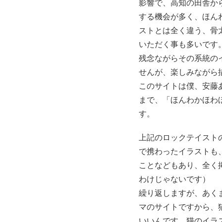
影響で、高知の田舎か
する機会が多く、ほん
ストとは全く違う、骨
いただく事も多いです
残念ながらその系統のイラ
せんが、楽しみながら
このサイトは僕、安藤
まで、「ほんわかほわ
す。
上記のロックテイスト
で携わったイラストも
ことなどもあり、全く
わけじゃないです）
繰り返しますが、あく
マのサイトですから、
いいんです。猫のイラ