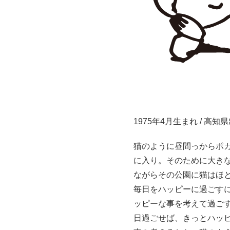
1975年4月生まれ / 高知
猫のように昼間っからポ
に入り。そのために大き
ながらその公園に猫はほ
毎日をハッピーに過ごす
ッピーな事を考えて過ご
日過ごせば、きっとハッ