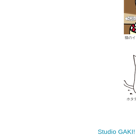
猫のイ
ホタ
Studio GA