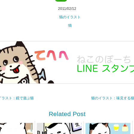
2011/02/12
猫のイラスト
猫
のイラスト：鏡で遊ぶ猫
猫のイラスト：味見する猫 
Related Post