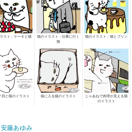
ラスト：ケーキと猫
猫のイラスト：仕事に行く
猫のイラスト：猫とプリン
猫
テ貝と猫のイラスト
箱に入る猫のイラスト
じゃあねで肉球が見える猫
のイラスト
KI! 安藤あゆみ