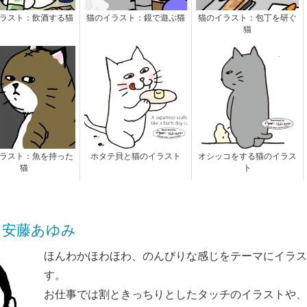
ラスト：飲酒する猫
猫のイラスト：鏡で遊ぶ猫
猫のイラスト：包丁を研ぐ
猫
ラスト：魚を持った
ホタテ貝と猫のイラスト
オシッコをする猫のイラス
猫
ト
KI! 安藤あゆみ
ほんわかほわほわ、のんびりな感じをテーマにイラス
す。
お仕事では割ときっちりとしたタッチのイラストや、