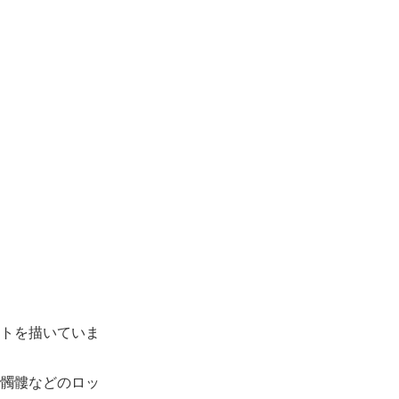
トを描いていま
髑髏などのロッ