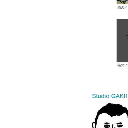
猫のイ
猫のイ
Studio GA