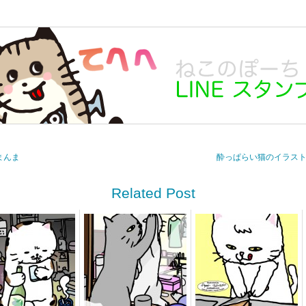
まんま
酔っぱらい猫のイラスト
Related Post