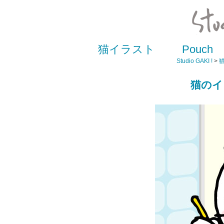
猫イラスト
Pouch
Studio GAKI !
>
猫のイ