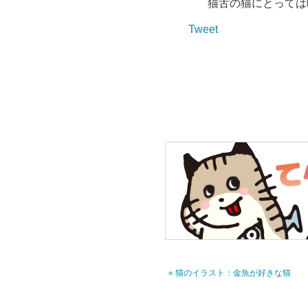
猫舌の猫にとっては
Tweet
« 猫のイラスト：金魚が好きな猫