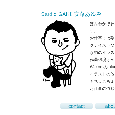
Studio GAKI! 安藤あゆみ
ほんわかほわ
す。
お仕事では割
クテイストな
な猫のイラス
作業環境はMaci
Wacomのint
イラストの他
もちょこちょ
お仕事の依頼
contact
abo