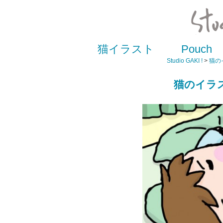
猫イラスト
Pouch
Studio GAKI !
>
猫の
猫のイラ