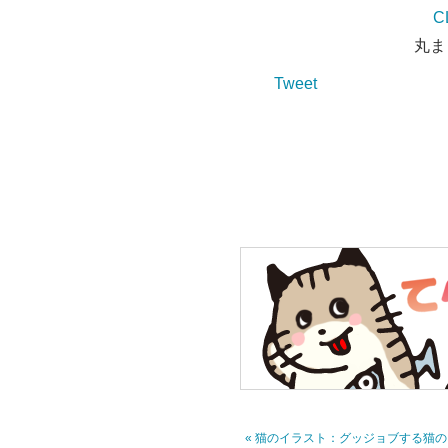
CL
丸ま
Tweet
« 猫のイラスト：グッジョブする猫