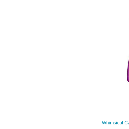
Whimsical Ca