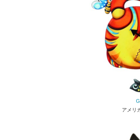
G
アメリ