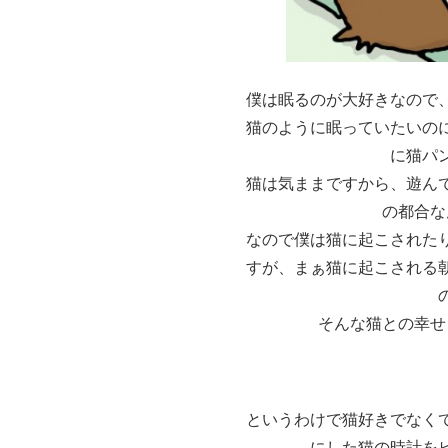
僕は眠るのが大好きなので
猫のように眠っていたいの
に猫パ
猫は気ままですから、遊ん
の都合な
なので僕は猫に起こされた
すが、まぁ猫に起こされる
そんな猫との幸せ
というわけで猫好きでなく
にした猫の時計を