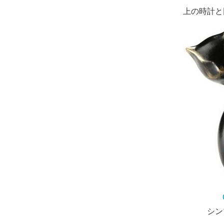
上の時計と
シン