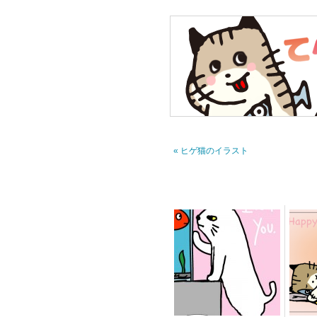
« ヒゲ猫のイラスト