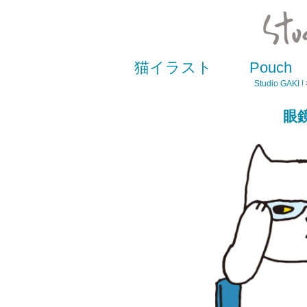
猫イラスト
Pouch
Studio GAKI !
眼