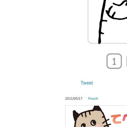
Tweet
2011/05/17
Pouch