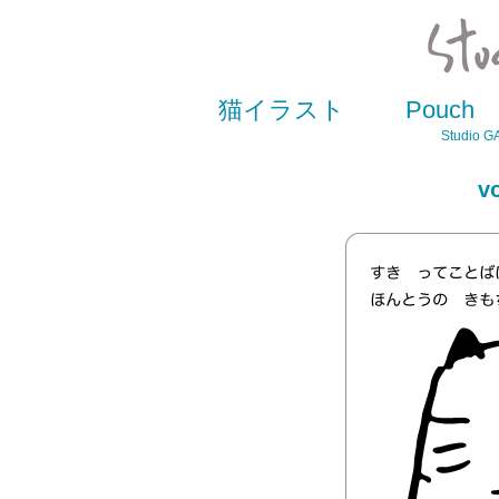
猫イラスト
Pouch
Studio GA
v