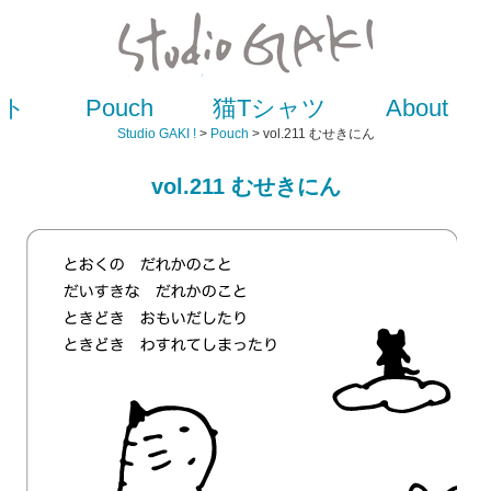
スト
Pouch
猫Tシャツ
About
Studio GAKI !
>
Pouch
> vol.211 むせきにん
vol.211 むせきにん