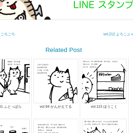
10 ごろごろ
vol.212 よろこぶ 
Related Post
l.81 ふとっぱら
vol.94 かんがえてる
vol.115 ほうこく