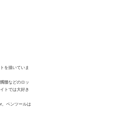
トを描いていま
髑髏などのロッ
イトでは大好き
rator。ペンツールは