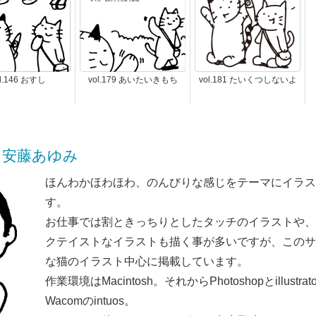
l.146 おすし
vol.179 あいたいきもち
vol.181 たいくつしないよ
KI! 安藤あゆみ
ほんわかほわほわ、のんびりな感じをテーマにイラス
す。
お仕事では割ときっちりとしたタッチのイラストや、
クテイストなイラストも描く事が多いですが、このサ
な猫のイラスト中心に掲載しています。
作業環境はMacintosh。それからPhotoshopとillust
Wacomのintuos。