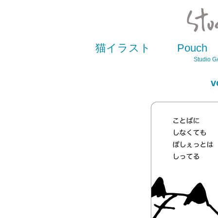
猫イラスト
Pouch
Studio GA
v