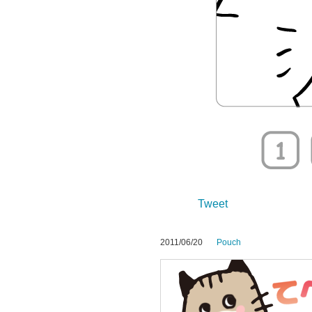
Tweet
2011/06/20
Pouch