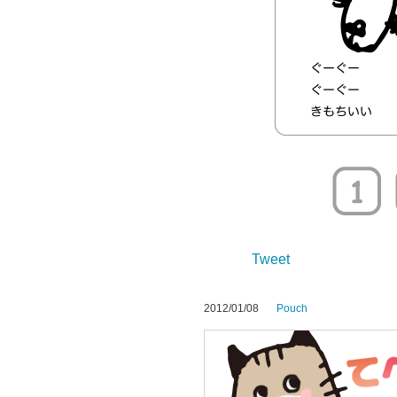
Tweet
2012/01/08
Pouch