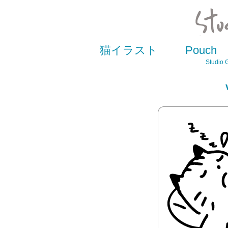
猫イラスト
Pouch
Studio 