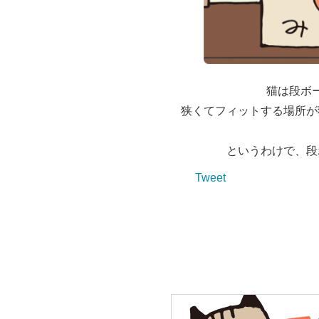
猫は段ボ
狭くてフィットする場所が
というわけで、段
Tweet