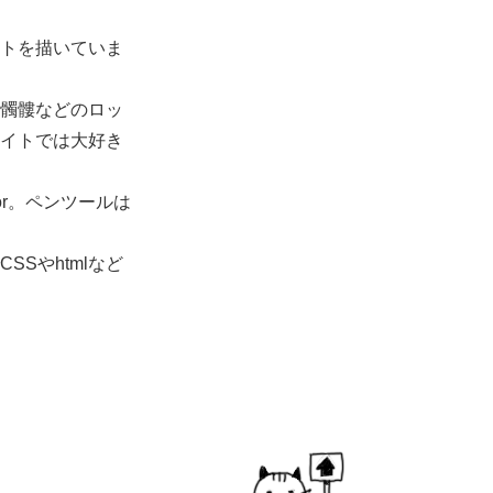
トを描いていま
髑髏などのロッ
イトでは大好き
rator。ペンツールは
Sやhtmlなど