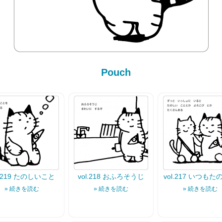
Pouch
l.219 たのしいこと
vol.218 おふろそうじ
vol.217 いつも
» 続きを読む
» 続きを読む
» 続きを読む