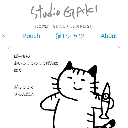
ねこのぽーちとぽしぇっとのおはなし
スト
Pouch
猫Tシャツ
About