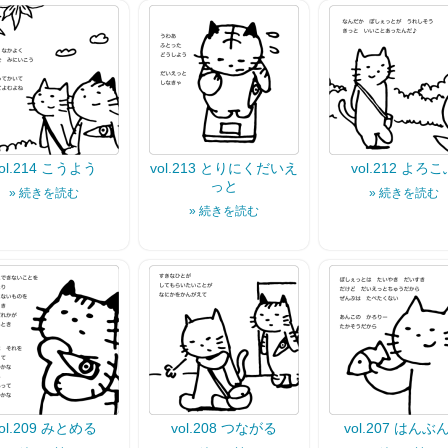
ol.214 こうよう
vol.213 とりにくだいえ
vol.212 よろ
っと
» 続きを読む
» 続きを読む
» 続きを読む
ol.209 みとめる
vol.208 つながる
vol.207 はんぶ