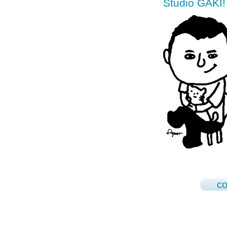
Studio GA
co