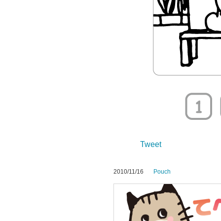
Tweet
2010/11/16
Pouch