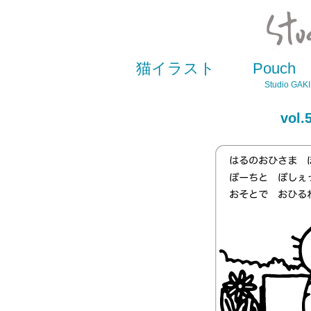
猫イラスト
Pouch
Studio GAKI 
vo