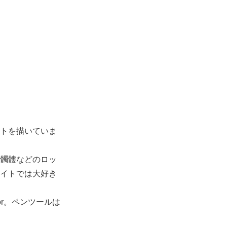
トを描いていま
髑髏などのロッ
イトでは大好き
rator。ペンツールは