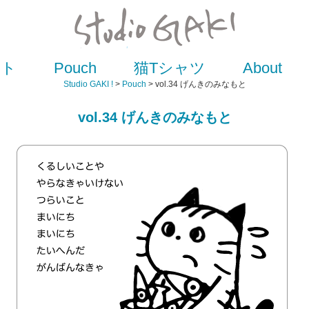
スト
Pouch
猫Tシャツ
About
Studio GAKI !
>
Pouch
> vol.34 げんきのみなもと
vol.34 げんきのみなもと