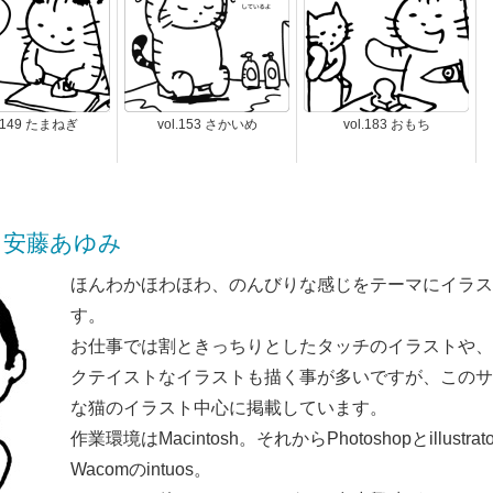
l.149 たまねぎ
vol.153 さかいめ
vol.183 おもち
KI! 安藤あゆみ
ほんわかほわほわ、のんびりな感じをテーマにイラス
す。
お仕事では割ときっちりとしたタッチのイラストや、
クテイストなイラストも描く事が多いですが、このサ
な猫のイラスト中心に掲載しています。
作業環境はMacintosh。それからPhotoshopとillust
Wacomのintuos。