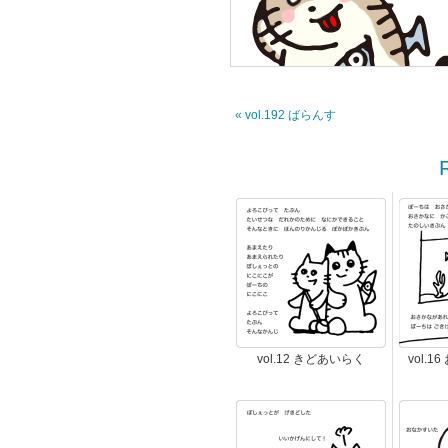
« vol.192 ばらんす
vol.12 きどあいらく
vol.