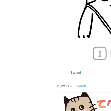
Tweet
2012/06/09
Pouch