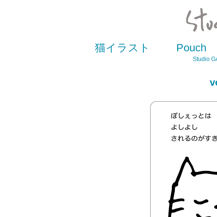
猫イラスト
Pouch
Studio GA
v