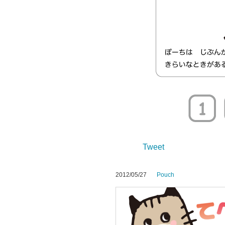
Tweet
2012/05/27
Pouch