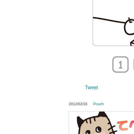
Tweet
2012/02/16
Pouch