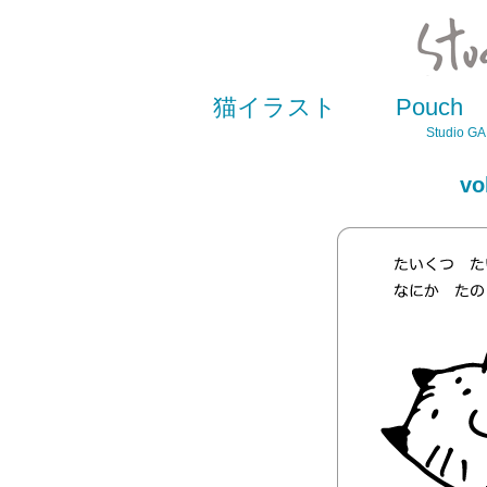
猫イラスト
Pouch
Studio GAK
v