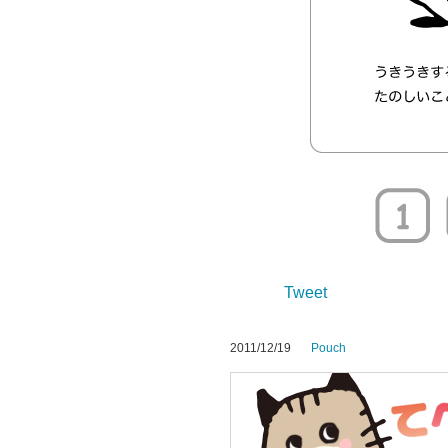
Tweet
2011/12/19
Pouch