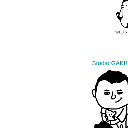
vol.1
Studio GA