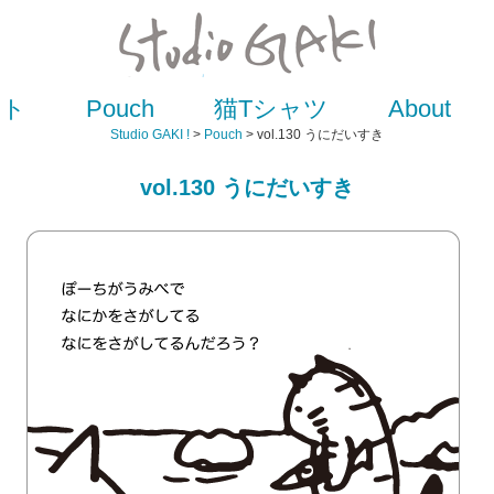
スト
Pouch
猫Tシャツ
About
Studio GAKI !
>
Pouch
> vol.130 うにだいすき
vol.130 うにだいすき