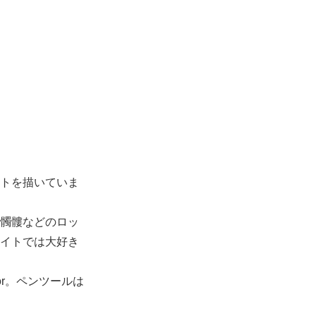
トを描いていま
髑髏などのロッ
イトでは大好き
rator。ペンツールは