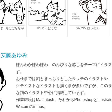
45 ぽーちはばななが
vol.206 ばうむ
vol.229 ほうそく
KI! 安藤あゆみ
ほんわかほわほわ、のんびりな感じをテーマにイラス
す。
お仕事では割ときっちりとしたタッチのイラストや、
クテイストなイラストも描く事が多いですが、このサ
な猫のイラスト中心に掲載しています。
作業環境はMacintosh。それからPhotoshopとillust
Wacomのintuos。