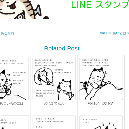
29 あこがれ
vol.131 あいとは 
Related Post
.9 あついものには
vol.52 でんわ
vol.104 はやおき